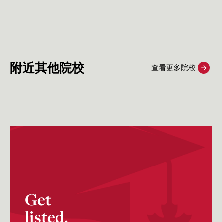
附近其他院校
查看更多院校
约克大学
阿尔伯特学院
York University
Albert College
Toronto, Ontario
Belleville, Ontario
Get
listed.