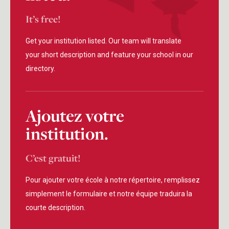
It’s free!
Get your institution listed. Our team will translate
your short description and feature your school in our
directory.
Ajoutez votre
institution.
C’est gratuit!
Pour ajouter votre école à notre répertoire, remplissez
simplement le formulaire et notre équipe traduira la
courte description.