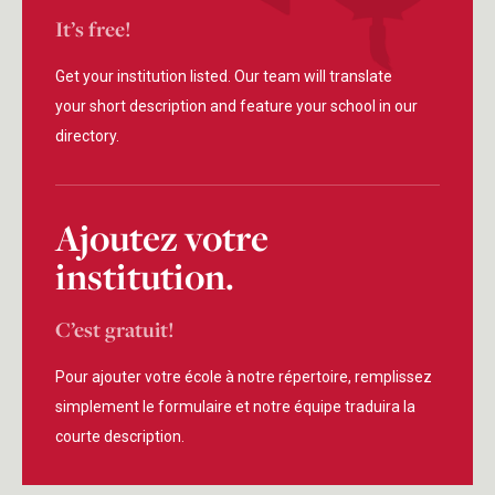
It’s free!
Get your institution listed. Our team will translate
your short description and feature your school in our
directory.
Ajoutez votre
institution.
C’est gratuit!
Pour ajouter votre école à notre répertoire, remplissez
simplement le formulaire et notre équipe traduira la
courte description.