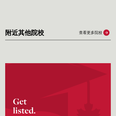
附近其他院校
查看更多院校
学
温尼伯大学
曼尼托巴大学
 Manitoba
University of Winnipeg
University of Manit
anitoba
Winnipeg, Manitoba
Winnipeg, Manitob
Get
listed.