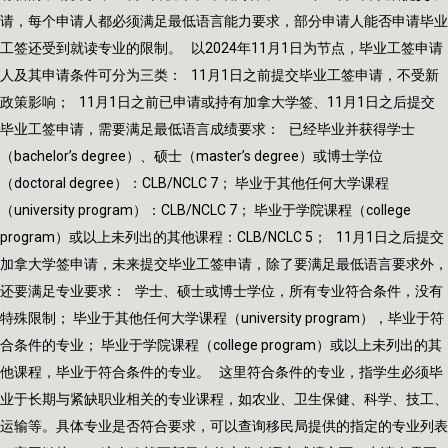
请，每个申请人都必须满足最低语言能力要求，部分申请人能否申请毕业
工签还受到就读专业的限制。 以2024年11月1日为节点，毕业工签申请
人及其申请条件可分为三类： 11月1日之前提交毕业工签申请，不受新
政策影响； 11月1日之前已申请或持有加拿大学签、11月1日之后提交
毕业工签申请，需要满足最低语言成绩要求： 已经毕业并获得学士
（bachelor’s degree）、硕士（master’s degree）或博士学位
（doctoral degree）：CLB/NCLC 7； 毕业于其他任何大学课程
（university program）：CLB/NCLC 7； 毕业于学院课程（college
program）或以上未列出的其他课程：CLB/NCLC 5； 11月1日之后提交
加拿大学签申请，未来提交毕业工签申请，除了要满足最低语言要求外，
还要满足专业要求： 学士、硕士或博士学位，所有专业符合条件，没有
特殊限制； 毕业于其他任何大学课程（university program），毕业于符
合条件的专业； 毕业于学院课程（college program）或以上未列出的其
他课程，毕业于符合条件的专业。 这里符合条件的专业，指学生必须毕
业于长期与紧缺职业相关的专业课程，如农业、卫生保健、科学、技工、
运输等。具体专业是否符合要求，可以查询移民局提供的指定的专业列表