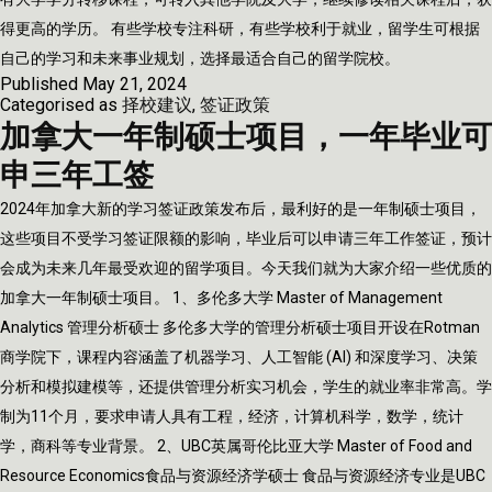
得更高的学历。 有些学校专注科研，有些学校利于就业，留学生可根据
自己的学习和未来事业规划，选择最适合自己的留学院校。
Published
May 21, 2024
Categorised as
择校建议
,
签证政策
加拿大一年制硕士项目，一年毕业可
申三年工签
2024年加拿大新的学习签证政策发布后，最利好的是一年制硕士项目，
这些项目不受学习签证限额的影响，毕业后可以申请三年工作签证，预计
会成为未来几年最受欢迎的留学项目。今天我们就为大家介绍一些优质的
加拿大一年制硕士项目。 1、多伦多大学 Master of Management
Analytics 管理分析硕士 多伦多大学的管理分析硕士项目开设在Rotman
商学院下，课程内容涵盖了机器学习、人工智能 (AI) 和深度学习、决策
分析和模拟建模等，还提供管理分析实习机会，学生的就业率非常高。学
制为11个月，要求申请人具有工程，经济，计算机科学，数学，统计
学，商科等专业背景。 2、UBC英属哥伦比亚大学 Master of Food and
Resource Economics食品与资源经济学硕士 食品与资源经济专业是UBC