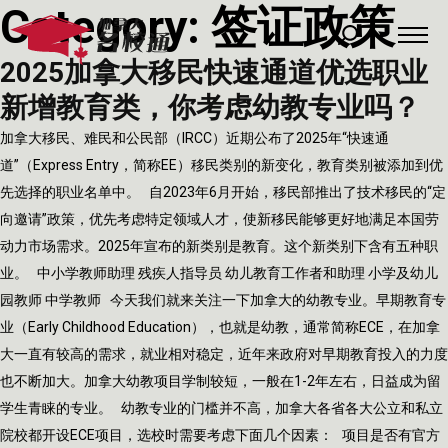
Category:
签证政策
2025加拿大移民快速通道优选职业
新增教育类，你考虑幼教专业吗？
加拿大移民、难民和公民部（IRCC）近期公布了2025年“快速通
道”（Express Entry，简称EE）移民类别的新变化，教育类别被添加到优
先选择的职业名单中。 自2023年6月开始，移民部推出了技术移民的“定
向邀请”政策，优先考虑特定领域人才，使新移民能够更好地满足本国劳
动力市场需求。2025年宣布的新类别是教育。这个新类别下含有五种职
业。 中小学教师助理 残疾人指导员 幼儿教育工作者和助理 小学及幼儿
园教师 中学教师 今天我们就来关注一下加拿大的幼教专业。早期教育专
业（Early Childhood Education），也就是幼教，通常简称ECE，在加拿
大一直有较高的需求，就业相对稳定，近年来政府对早期教育投入的力度
也不断加大。加拿大幼教项目学制较短，一般在1-2年左右，日益成为留
学生青睐的专业。 幼教专业的门槛并不高，加拿大各省各大公立和私立
院校都开设ECE项目，选校时需要考虑下面几个因素： 项目是否有官方