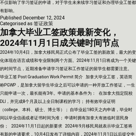
不仅影响了学习签证的申请，对于学生未来续学习签证和办理毕业工签都
有影响。
Published
December 12, 2024
Categorised as
签证政策
加拿大毕业工签政策最新变化，
2024年11月1日成关键时间节点
2024年10月4日，加拿大移民局正式公布了毕业工签的新政策，最大的变
化体现在语言成绩和专业限制两个方面。2024年11月1日将成为一个关键
的时间节点，近期准备申请学习签证和工作签证的留学生都需要注意。
毕业工签 Post Graduation Work Permit 简介 加拿大毕业工签，英语简
称PGWP，是加拿大留学生毕业之后可以申请的一种开放工作签证，一生
只能申请一次，最长能有3年。申请的基本条件为： 在加拿大指定院校
DLI，并完成8个月及以上全日制课程的学习； 持有效毕业证明
（college、本科、硕士、博士等）； 自毕业起180天之内申请，毕业时
间以毕业信函或者证书时间为准； 申请时拥有加拿大有效临时居民身
份； 2024年11月1日起的新要求 2024年9月移民局就表示毕业工签将
有新的申请要求，10月4日发布了详细内容，2024年11月1日以后提交申